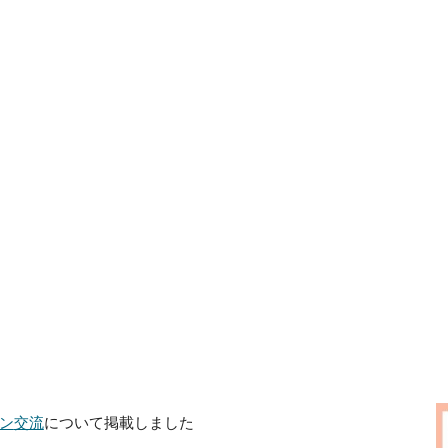
ン
交流
に
ついて掲載しました