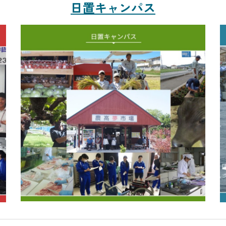
日置
キャンパス