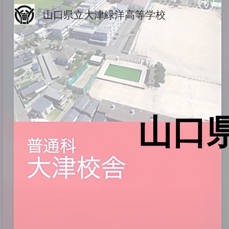
山口県立大津緑洋高等学校
Sk
山口