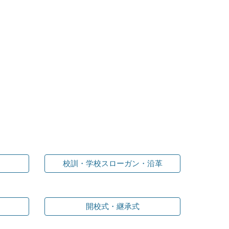
校訓・学校スローガン・沿革
開校式・継承式