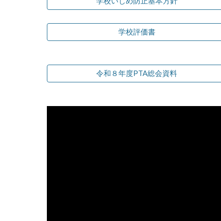
学校いじめ防止基本方針
学校評価書
令和８年度PTA総会資料