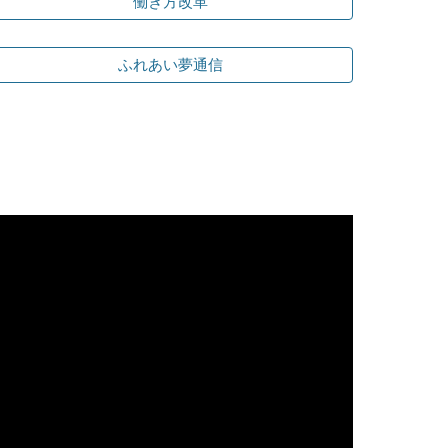
働き方改革
ふれあい夢通信